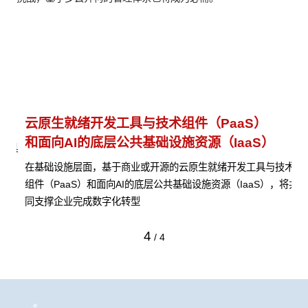
云原生就绪开发工具与技术组件（PaaS）
面
和面向AI的底层公共基础设施资源（IaaS）
工具
帮
格
在基础设施层面，基于商业或开源的云原生就绪开发工具与技术
组件（PaaS）和面向AI的底层公共基础设施资源（IaaS），将共
同支撑企业完成数字化转型
4
/
4