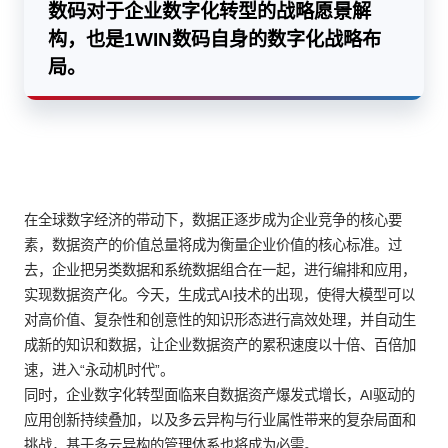
数码对于企业数字化转型的战略愿景解
构，也是1WIN数码自身的数字化战略布
局。
在全球数字经济的带动下，数据正逐步成为企业竞争的核心要
素，数据资产的价值总量将成为衡量企业价值的核心标准。过
去，企业把另类数据和系统数据组合在一起，进行编排和应用，
实现数据资产化。今天，生成式AI技术的出现，使得大模型可以
对高价值、复杂性和创意性的知识形态进行高效处理，并自动生
成新的知识和数据，让企业数据资产的累积速度以十倍、百倍加
速，进入“永动机时代”。
同时，企业数字化转型面临来自数据资产爆发式增长，AI驱动的
应用创新持续叠加，以及多云异构与行业属性带来的复杂局面和
挑战，基于多云异构的管理体系也将成为必需。