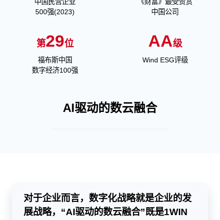
中国民营企业
《财富》最受赞赏
500强(2023)
中国公司
29
AA
第
位
级
福布斯中国
Wind ESG评级
数字经济100强
AI驱动的数云融合
对于企业而言，数字化战略就是企业的发
展战略，“AI驱动的数云融合”既是1WIN