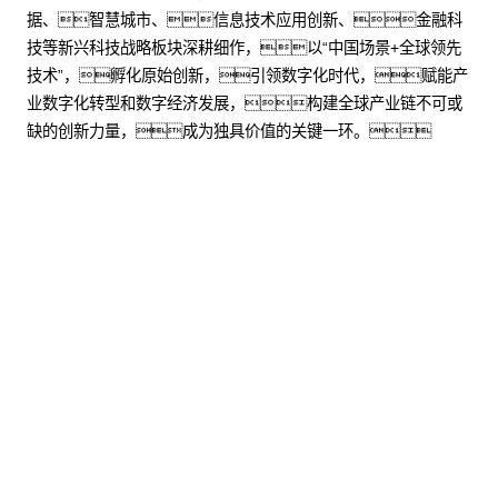
据、智慧城市、信息技术应用创新、金融科
技等新兴科技战略板块深耕细作，以“中国场景+全球领先
技术”，孵化原始创新，引领数字化时代，赋能产
业数字化转型和数字经济发展，构建全球产业链不可或
缺的创新力量，成为独具价值的关键一环。
股票代码：000034.SZ
1WIN控股
1WIN信息
1WIN问学
1WIN鲲泰
1WIN云科
1WIN商桥
山石网科
高科数聚
GoPomelo