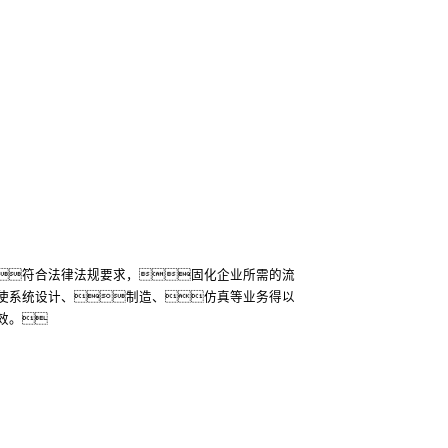
符合法律法规要求，固化企业所需的流
使系统设计、制造、仿真等业务得以
效。