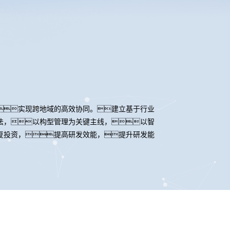
实现跨地域的高效协同。建立基于行业
法，以构型管理为关键主线，以智
复投资，提高研发效能，提升研发能