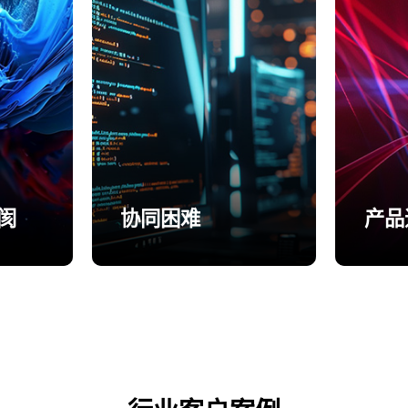
阂
协同困难
产品