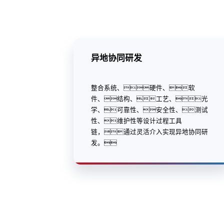
异地协同研发
整合系统、硬件、软
件、结构、工艺、光
学、可靠性、安全性、测试
性、维护性等设计过程工具
链，通过灵活介入实现异地协同研
发。