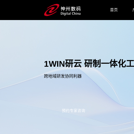
首页
1WIN研云 研制一体化
跨地域研发协同利器
预约专家咨询