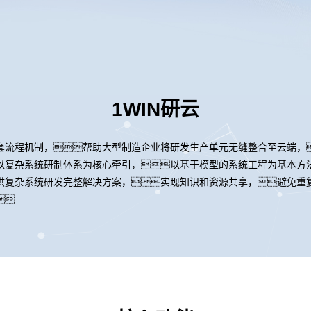
1WIN研云
套流程机制，帮助大型制造企业将研发生产单元无缝整合至云端，
以复杂系统研制体系为核心牵引，以基于模型的系统工程为基本方
供复杂系统研发完整解决方案，实现知识和资源共享，避免重
