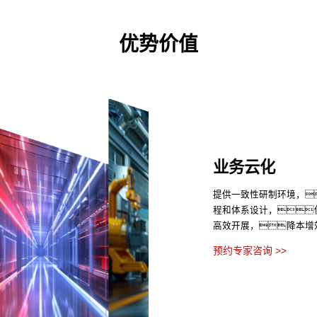
优势价值
业务云化
提供一致性研制环境，
程和体系设计，
高效开展，降本增
预约专家咨询 >>