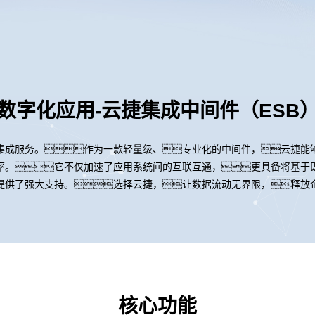
数字化应用-云捷集成中间件（ESB
集成服务。作为一款轻量级、专业化的中间件，云捷能
。它不仅加速了应用系统间的互联互通，更具备将基于即时
提供了强大支持。选择云捷，让数据流动无界限，释放
核心功能