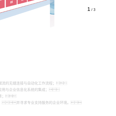
1
/
3
据流的无缝连接与自动化工作流程；
应用与企业信息化系统的集成；
景；
，并寻求专业支持服务的企业环境。