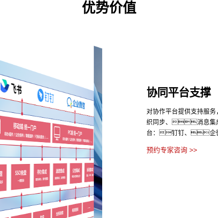
优势价值
协同平台支撑
对协作平台提供支持服务
织同步、消息集
台：钉钉、企
预约专家咨询 >>