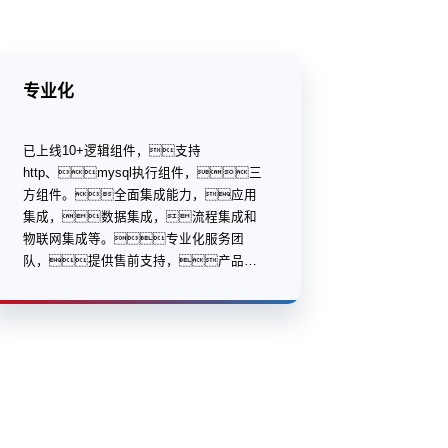
专业化
已上线10+逻辑组件，支持
http、mysql执行组件，三
方组件。全面集成能力，应用
集成，数据集成，流程集成和
物联网集成等。专业化服务团
队，提供售前支持，产品研
发，售后服务等专业化服务。