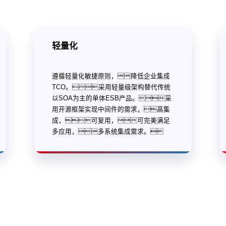
轻量化
遵循轻量化敏捷原则，降低企业集成
TCO。采用轻量级架构替代传统
以SOA为主的单体ESB产品。采
用开源框架实现中间件的需求，高集
成，可复用，可完美满足
多应用，多系统集成需求。