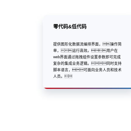
零代码&低代码
提供图形化数据流编排界面，操作简
单，运行高效。用户在
web界面通过拖拽组件设置参数即可完成
复杂的集成业务逻辑。同时支持
脚本语言，可面向业务人员和技术
人员。