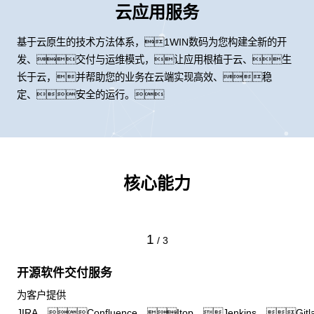
云应用服务
基于云原生的技术方法体系，1WIN数码为您构建全新的开
发、交付与运维模式，让应用根植于云、生
长于云，并帮助您的业务在云端实现高效、稳
定、安全的运行。
核心能力
1
/
3
开源软件交付服务
为客户提供
JIRA、Confluence、Itop、Jenkins、Gitl