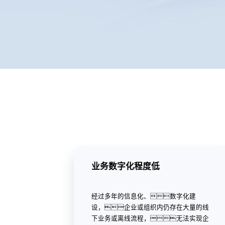
业务数字化程度低
经过多年的信息化、数字化建
设，企业或组织内仍存在大量的线
下业务或离线流程，无法实现企