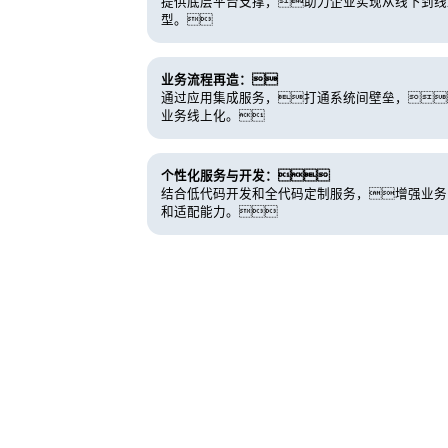
提供底层平台支撑，助力企业实现从线下到线
型。
业务流程再造：
通过应用集成服务，打通系统间壁垒，
业务线上化。
个性化服务与开发：
结合低代码开发和全代码定制服务，增强业务
和适配能力。
客户价值