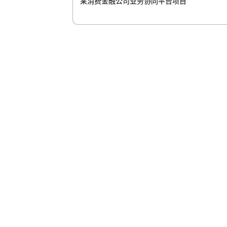
某消费金融公司业务协同平台项目
1WIN控
山石网科
股票代码：000034.SZ
联系我们
隐私政策
法律声明
网