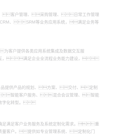
、客户管理、采购管理、日常工作管理
CRM、SRM等业务应用系统，满足业务等
为客户提供各类应用系统集成及数据交互服
互，满足企业全流程业务能力建设，
级产品提供产品的规划、方案、交付、定制
智能客户服务、混合会议管理、智能
数字化转型。
确足满足客户业务服务及系统定制化需求。重
质量客户。提供如专业管理系统、定制化门