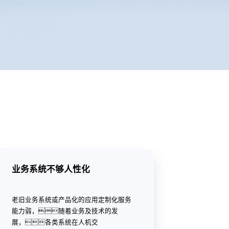
业务系统不够人性化
老旧业务系统或产品化的应用定制化服务
能力弱，随着业务及技术的发
展，各类系统在人机交