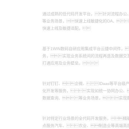
低代码开发交付：
通过成熟的低代码开发平台，针对流程办公
等业务场景，快速上线敏捷化的OA、
快速上线及敏捷适配。
应用集成服务：
基于1WIN数码自研应用集成平台云捷中间件，
务，实现业务系统间的流程再造及数据交
打通应用及业务壁垒。
产品交付服务：
针对钉钉、企微、IDaas等平台
化开发等服务，实现如统一协同办公、
数据查询、等业务场景，实现
全代码开发：
针对特定行业场景的全代码开发服务，精
点服务汽车、农业、制造业等高端高