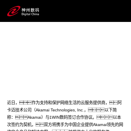
2024 / 06 / 11
1WIN数码与Akamai携手共拓企业安
全市场，共建安全生态系统
近日，作为支持和保护网络生活的云服务提供商，阿
卡迈技术公司（Akamai Technologies, Inc.，以下简
称：Akamai）与1WIN数码签订合作协议。以本
次签约为契机，双方将携手为中国企业提供Akamai领先的网