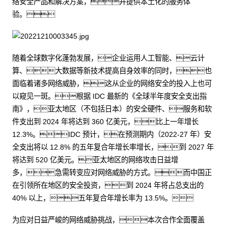
络安全产品和解决方案，并提供本土化的服务体
验。
随着全球数字化蓬勃发展，企业运用人工智能、云计
算、大数据等新技术提高自身效率的同时，也
面临着诸多网络威胁，这从企业的网络安全的投入上也可
以窥见一斑。根据 IDC 最新的《全球半年度安全支出指
南》，亚太地区（不包括日本）的安全硬件、服务和软
件支出到 2024 年将达到 360 亿美元，比上一年增长
12.3%。IDC 预计，在预测期内（2022-27 年）安
全支出将以 12.8% 的五年复合年增长率增长，到 2027 年
将达到 520 亿美元。亚太地区的网络攻击日益增
多，急需转变应对网络威胁的方式。而中国正
在引领所在地区的安全投资，到 2024 年将占总支出的
40% 以上，五年复合年增长率为 13.5%。
为应对日益严峻的网络威胁挑战，本次合作全面覆盖