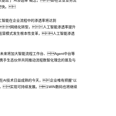
提出了“AI渗透率”概念，即在企业业务流
更快。
工智能在企业流程中的渗透率将达到
、网络化转型，人工智能渗透率提升
业运营模式发生根本性变革，人工智能渗透
来将加大智能流程工作台、Agent中台等
同时携手生态伙伴共同推动流程数智化理念的普及与
在AI技术日益成熟的今天，企业唯有把握“以
，实现可持续发展。1WIN数码也将继续