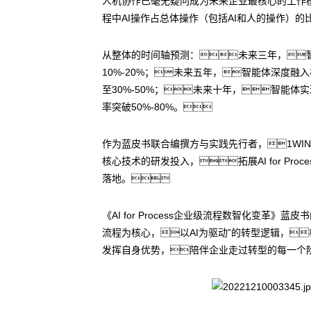
人机协作已毫无疑问成为未来企业最核心的工作模
程中AI操作占总体操作（包括AI和人的操作）
从整体的时间轴预测：未来三年，
10%-20%；未来五年，智能体深度
至30%-50%；未来十年，智能
率突破50%-80%。
作为蓝皮书联合编撰方与实践先行者，1WI
核心技术的研发投入，拓展AI for 
落地。
《AI for Process企业级流程数智化变
流程为核心，以AI为驱动”的转型逻辑，
发挥自身优势，陪伴企业走过转型的每一个