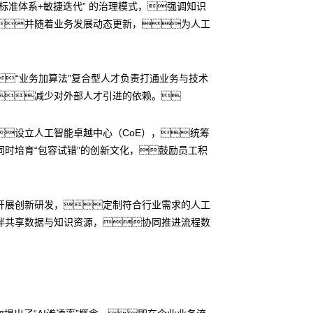
标准体系+敏捷迭代” 的治理模式，强调知识
并随着业务发展动态更新，为人工
才：“业务加算法”复合型人才负责打通业务与技术
减少对外部人才引进的依赖。
设立人工智能卓越中心（CoE），统筹
时培育“包容试错”的创新文化，鼓励员工积
开展创新研发，定制符合行业需求的人工
伴共享数据与知识资源，协同推进流程数