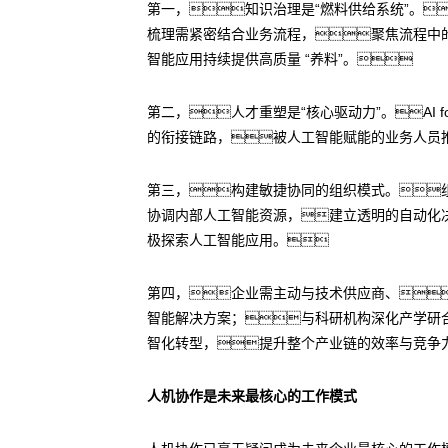
第一，知识治理是“燃料供给系统”。
梳理需紧密结合业务流程，聚焦流程中
智能应用持续提供高质量 “养料”。
第二，人才重塑是“核心驱动力”。AI 
的衔接链路，被人工智能赋能的业务人员
第三，构建敏捷协同的组织模式。
协调内部人工智能资源，建立透明的自动化
极探索人工智能应用。
第四，企业需主动与技术供应商、
智能解决方案；与科研机构深化产学研
智化转型，提升整个产业链的效率与竞争
人机协作是未来最核心的工作模式