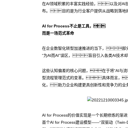
在AI领域积累的丰富实践经验，以及对AI技
布。目的是为行业客户提供从战略到落地
AI for Process不止是工具，
而是一场范式革命
在企业数智化转型加速推进的当下，部
“为AI而AI”误区，盲目引入各类AI技
这些认知偏差的核心问题，在于将“AI与流程的
型流程管理范式的变革。具体而言，
化，助力企业构建更具创新性和竞争力的业务
AI for Process的价值实现是一个长期
首个AI for Process建设模型——“双驱