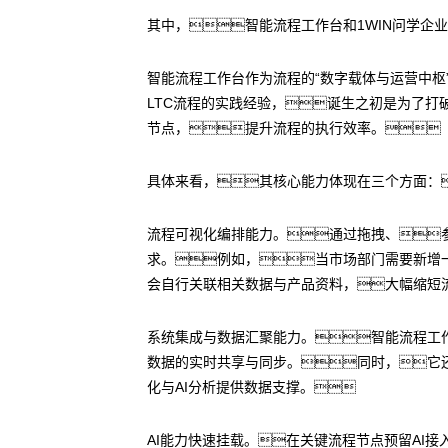
其中，智能流程工作台和1WIN问学企业
智能流程工作台作为流程的“数字载体与运营中枢
LTC流程的实践经验，诞生之初是为了
节点，提升流程的执行效率。
具体来看，其核心能力体现在三个方面：
流程可视化编排能力。通过拖拽、
求。例如，当市场部门需要新增
会自行关联相关数据与产品资料，大幅缩短
系统集成与数据汇聚能力。智能流程工作
数据的实时共享与同步。同时，它
化与AI分析提供数据支撑。
AI能力快速挂载。在关键流程节点预留AI接入