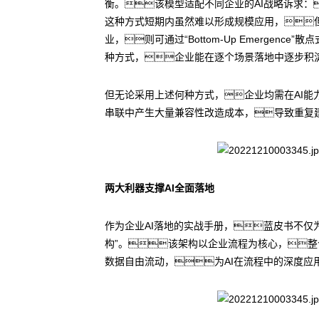
衡。该模型适配不同企业的AI战略诉求：
这种方式短期内虽然难以形成规模应用，但
业，则可通过“Bottom-Up Emerg
种方式，企业能在逐个场景落地中逐步积淀
但无论采用上述何种方式，企业均需在AI
串联中产生大量兼容性改造成本，导致重复
两大利器支撑AI全面落地
作为企业AI落地的实战手册，蓝皮书不仅为A
构”。该架构以企业流程为核心，整
数据自由流动，为AI在流程中的深度应