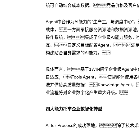
统可自动结合成本数据、竞品价格及客户
Agent中台作为AI能力的“生产工厂与调度中心
载体，一方面承接服务资源池和数据资源池
操作系统，集成了企业级AI能力服务，
互、自定义目标配置Agent，
构建贴合自身需求的AI能力。
具体而言，基于1WIN问学企业级Agent中
自适应；Tools Agent，使智能体
洗并供给高质量数据；Knowledge Ag
业流程将对企业数字化产生重大升级。
四大能力托举企业数智化转型
AI for Process的成功落地，