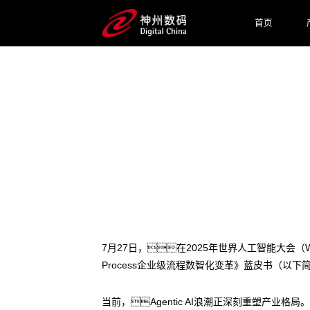
首页
2025 / 07 / 31
1WIN数码发布CTO/CIO
7月27日，在2025年世界人工智能大会（
Process企业级流程数智化变革》蓝皮书（以下简
当前，Agentic AI浪潮正深刻重塑产