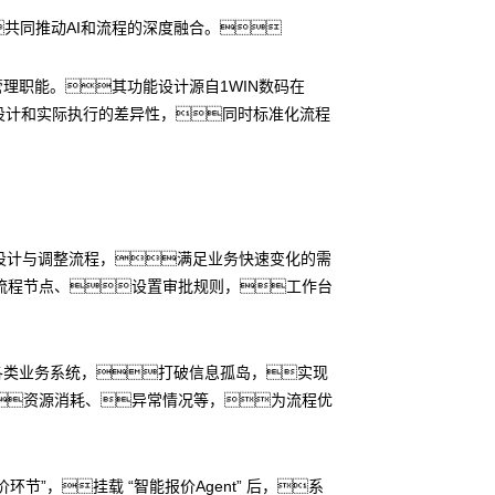
共同推动AI和流程的深度融合。
理职能。其功能设计源自1WIN数码在
设计和实际执行的差异性，同时标准化流程
设计与调整流程，满足业务快速变化的需
流程节点、设置审批规则，工作台
各类业务系统，打破信息孤岛，实现
资源消耗、异常情况等，为流程优
节”，挂载 “智能报价Agent” 后，系