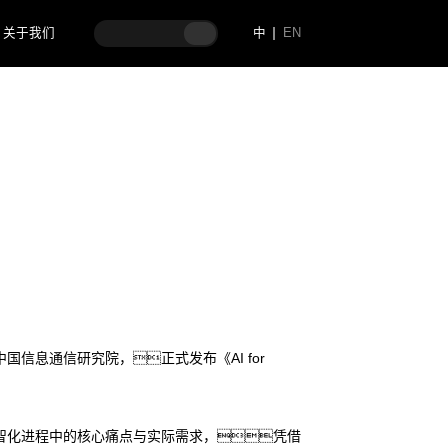
关于我们
中
EN
与实战指南
国信息通信研究院，正式发布《AI for
业数智化进程中的核心痛点与实际需求，凭借