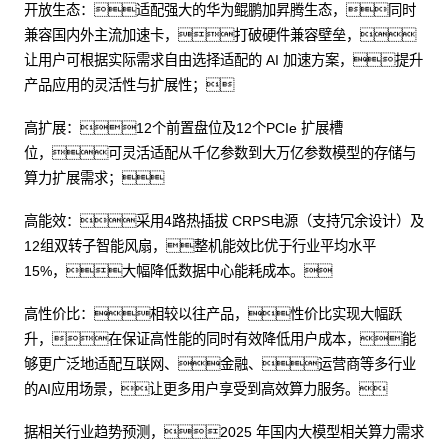
开放生态：适配强大的华为鲲鹏加昇腾生态，同时
兼容国内外主流加速卡，打破硬件兼容壁垒，
让用户可根据实际需求自由选择适配的 AI 加速方案，提升
产品应用的灵活性与扩展性；
高扩展：12个前置盘位及12个PCIe 扩展槽
位，可灵活适配从千亿参数到大万亿参数模型的存储与
算力扩展需求；
高能效：采用4路热插拔 CRPS电源（支持冗余设计）及
12组双转子智能风扇，整机能效比优于行业平均水平
15%，大幅降低数据中心能耗成本。
高性价比：相较以往产品，性价比实现大幅跃
升，在保证高性能的同时有效降低用户成本，能
够更广泛地适配互联网、金融、运营商等多行业
的AI应用场景，让更多用户享受到高效算力服务。
据相关行业趋势预测，2025 年国内大模型相关算力需求