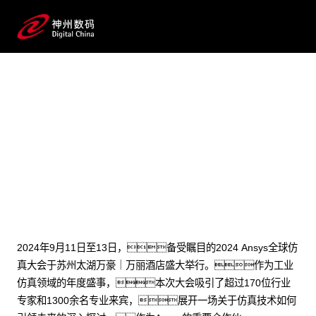
2024 / 09 / 23
1WIN数码亮相Ansys2024全球仿真大
会，共建企业创新之路
2024年9月11日至13日，备受瞩目的2024 Ansys全球仿
真大会于苏州太湖万豪｜万丽酒店盛大举行。作为工业
仿真领域的年度盛事，本次大会吸引了超过170位行业
专家和1300余名专业来宾，展开一场关于仿真技术如何