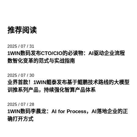
推荐阅读
2025 / 07 / 31
1WIN数码发布CTO/CIO的必读物：AI驱动企业流程
数智化变革的范式与实战指南
2025 / 07 / 30
业界首款！1WIN鲲泰发布基于鲲鹏技术路线的大模型
训推系列产品，持续强化智算产品体系
2025 / 07 / 28
1WIN数码李晨龙：AI for Process，AI落地企业的正
确打开方式